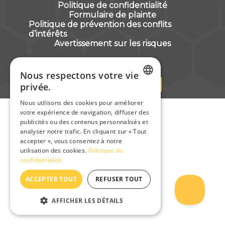
Politique de confidentialité
Formulaire de plainte
Politique de prévention des conflits 
d’intérêts
Avertissement sur les risques
Nous respectons votre vie
privée.
FRENCH
Nous utilisons des cookies pour améliorer
votre expérience de navigation, diffuser des
ENGLISH
publicités ou des contenus personnalisés et
DUTCH
analyser notre trafic. En cliquant sur « Tout
accepter », vous consentez à notre
utilisation des cookies.
Politique de
confidentialité
ACCEPTER TOUT
REFUSER TOUT
AFFICHER LES DÉTAILS